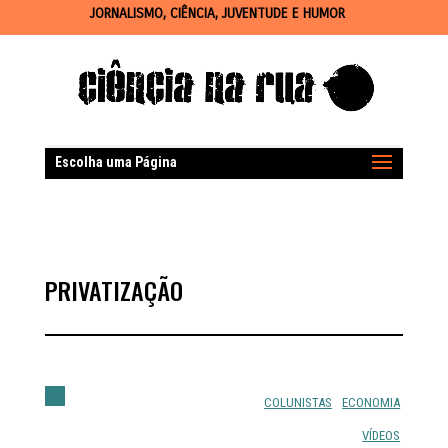
JORNALISMO, CIÊNCIA, JUVENTUDE E HUMOR
Escolha uma Página
PRIVATIZAÇÃO
COLUNISTAS
ECONOMIA
VÍDEOS