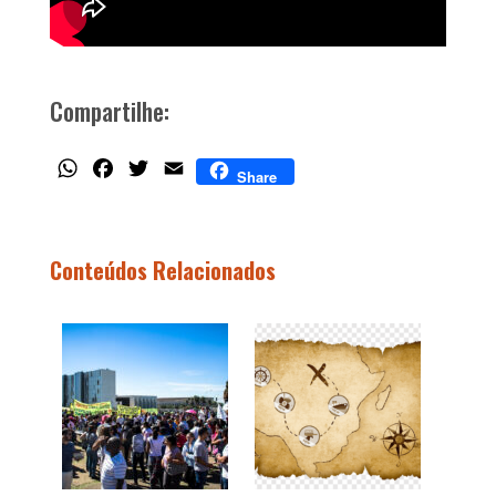
Compartilhe:
WhatsApp
Facebook
Twitter
Email
Share
Conteúdos Relacionados