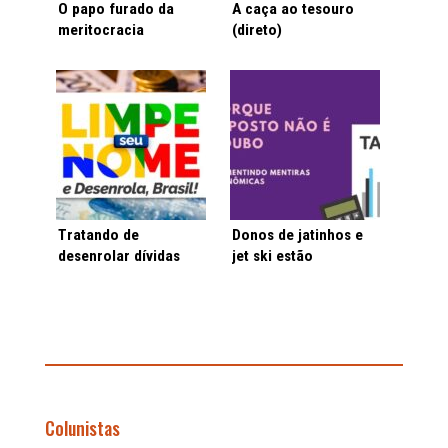
O papo furado da
A caça ao tesouro
meritocracia
(direto)
Tratando de
Donos de jatinhos e
desenrolar dívidas
jet ski estão
chateados
Colunistas