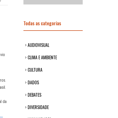
Todas as categorias
AUDIOVISUAL
vio
CLIMA E AMBIENTE
CULTURA
ros.
DADOS
sil.
DEBATES
l da
DIVERSIDADE