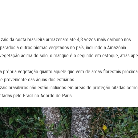
zais da costa brasileira armazenam até 4,3 vezes mais carbono nos
arados a outros biomas vegetados no país, incluindo a Amazônia.
 a vegetação acima do solo, o mangue é o segundo em estoque, atrás ap
 própria vegetação quanto aquele que vem de áreas florestais próxima
le proveniente das águas dos estuários.
ais brasileiros não estão incluídos em áreas de proteção citadas como
ntadas pelo Brasil no Acordo de Paris.