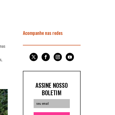
Acompanhe nas redes
enas
s,
ASSINE NOSSO
BOLETIM