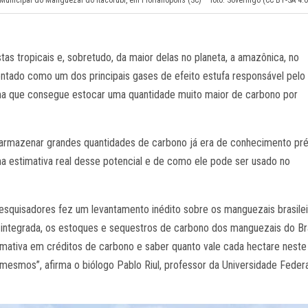
tas tropicais e, sobretudo, da maior delas no planeta, a amazônica, no
tado como um dos principais gases de efeito estufa responsável pelo
ma que consegue estocar uma quantidade muito maior de carbono por
armazenar grandes quantidades de carbono já era de conhecimento pré
a estimativa real desse potencial e de como ele pode ser usado no
esquisadores fez um levantamento inédito sobre os manguezais brasilei
a integrada, os estoques e sequestros de carbono dos manguezais do Bra
imativa em créditos de carbono e saber quanto vale cada hectare neste
mesmos”, afirma o biólogo Pablo Riul, professor da Universidade Federa