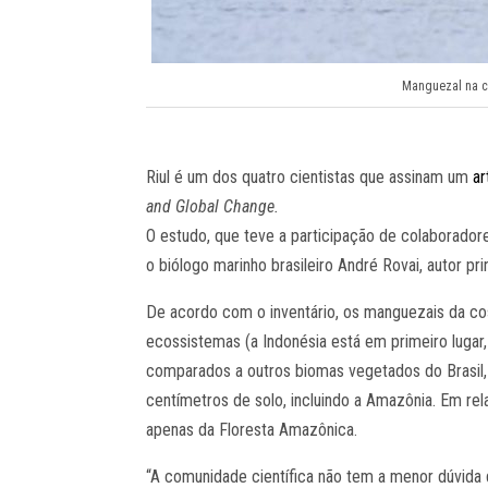
Manguezal na co
Riul é um dos quatro cientistas que assinam um
ar
and Global Change.
O estudo, que teve a participação de colaborador
o biólogo marinho brasileiro André Rovai, autor pri
De acordo com o inventário, os manguezais da co
ecossistemas (a Indonésia está em primeiro lugar
comparados a outros biomas vegetados do Brasil
centímetros de solo, incluindo a Amazônia. Em re
apenas da Floresta Amazônica.
“A comunidade científica não tem a menor dúvid