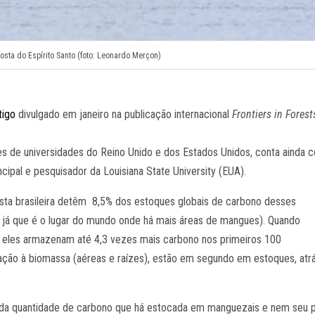
sta do Espírito Santo (foto: Leonardo Merçon)
tigo
divulgado em janeiro na publicação internacional
Frontiers in Forest
es de universidades do Reino Unido e dos Estados Unidos, conta ainda 
ncipal e pesquisador da Louisiana State University (EUA).
sta brasileira detêm 8,5% dos estoques globais de carbono desses
, já que é o lugar do mundo onde há mais áreas de mangues). Quando
, eles armazenam até 4,3 vezes mais carbono nos primeiros 100
lação à biomassa (aéreas e raízes), estão em segundo em estoques, atr
a da quantidade de carbono que há estocada em manguezais e nem seu 