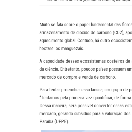
Muito se fala sobre o papel fundamental das flores
armazenamento de dióxido de carbono (CO2), apon
aquecimento global. Contudo, há outro ecossiste
hectare: os manguezais.
A capacidade desses ecossistemas costeiros de 
da ciência. Entretanto, poucos países possuem um
mercado de compra e venda de carbono.
Para tentar preencher essa lacuna, um grupo de p
“Tentamos pela primeira vez quantificar, de form
Dessa maneira, será possível converter essas est
mercado, gerando subsídios para a valoração dos 
Paraíba (UFPB).