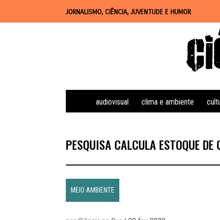
JORNALISMO, CIÊNCIA, JUVENTUDE E HUMOR
audiovisual
clima e ambiente
cult
PESQUISA CALCULA ESTOQUE DE
MEIO AMBIENTE