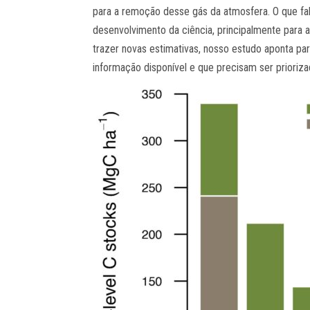
para a remoção desse gás da atmosfera. O que falt
desenvolvimento da ciência, principalmente para 
trazer novas estimativas, nosso estudo aponta p
informação disponível e que precisam ser prioriza