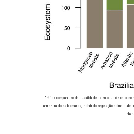
Gráfico comparativo da quantidade de estoque de carbono n
armazenado na biomassa, incluindo vegetação acima e abaixo
do s