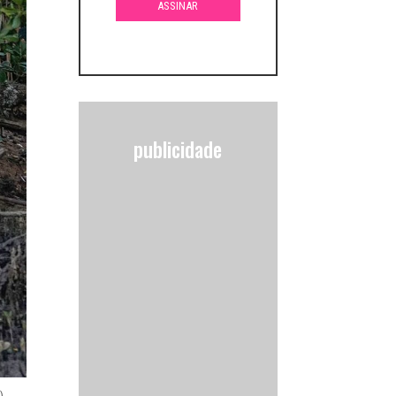
publicidade
)