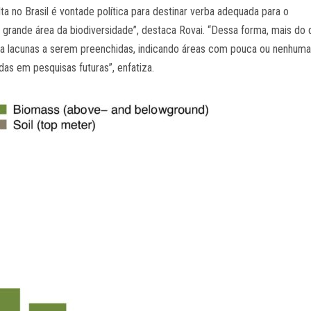
a no Brasil é vontade política para destinar verba adequada para o
a grande área da biodiversidade”, destaca Rovai. “Dessa forma, mais do
ara lacunas a serem preenchidas, indicando áreas com pouca ou nenhum
das em pesquisas futuras”, enfatiza.