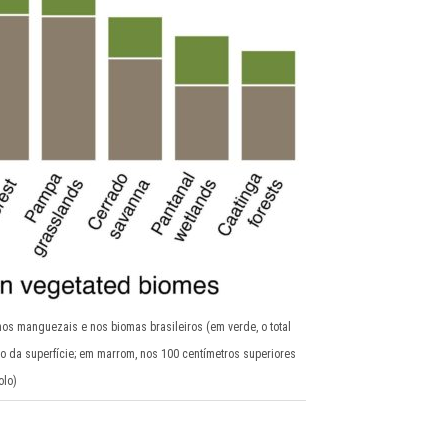
os manguezais e nos biomas brasileiros (em verde, o total
 da superfície; em marrom, nos 100 centímetros superiores
olo)