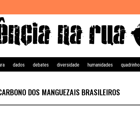
ura
dados
debates
diversidade
humanidades
quadrinho
 CARBONO DOS MANGUEZAIS BRASILEIROS