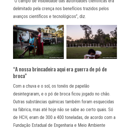
“O campo de visibilidade das autoridades científicas era
delimitado pela crença nos benefícios trazidos pelos
avanços científicos e tecnológicos”, diz.
“A nossa brincadeira aqui era guerra de pó de
broca”
Com a chuva e o sol, os tonéis de papelão
desintegraram, e o pó de broca ficou jogado no chão.
Outras substâncias químicas também foram esquecidas
na fábrica, mas até hoje não se sabe ao certo quais. Só
de HCH, eram de 300 a 400 toneladas, de acordo com a
Fundação Estadual de Engenharia e Meio Ambiente