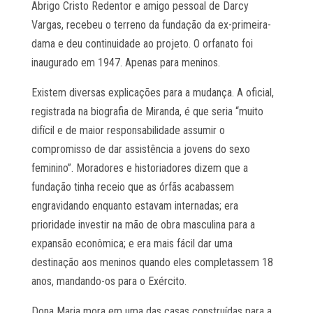
Abrigo Cristo Redentor e amigo pessoal de Darcy
Vargas, recebeu o terreno da fundação da ex-primeira-
dama e deu continuidade ao projeto. O orfanato foi
inaugurado em 1947. Apenas para meninos.
Existem diversas explicações para a mudança. A oficial,
registrada na biografia de Miranda, é que seria “muito
difícil e de maior responsabilidade assumir o
compromisso de dar assistência a jovens do sexo
feminino”. Moradores e historiadores dizem que a
fundação tinha receio que as órfãs acabassem
engravidando enquanto estavam internadas; era
prioridade investir na mão de obra masculina para a
expansão econômica; e era mais fácil dar uma
destinação aos meninos quando eles completassem 18
anos, mandando-os para o Exército.
Dona Maria mora em uma das casas construídas para a