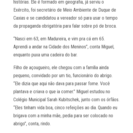
histórias. Ele é formado em geografia, já serviu o
Exército, foi secretário de Meio Ambiente de Duque de
Caxias e se candidatou a vereador só para usar o tempo
da propaganda obrigatória para falar sobre pó de broca.
“Nasci em 63, em Madureira, e vim pra cá em 65.
Aprendi a andar na Cidade dos Meninos”, conta Miguel,
enquanto puxa uma cadeira do bar.
Filho de açougueiro, ele chegou com a família ainda
pequeno, convidado por um tio, funcionário do abrigo.
“Ele dizia que aqui não dava para passar fome. Você
plantava e criava o que ia comer.” Miguel estudou no
Colégio Municipal Sarah Kubitschek, junto com os órfãos.
“Eles tinham vida boa, cinco refeições ao dia. Quando eu
brigava com a minha mãe, pedia para ser colocado no
abrigo”, conta, rindo.