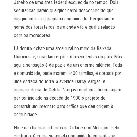
Janeiro de uma área federal esquecida no tempo. Dois
seguranças param qualquer carro desconhecido que
busque entrar na pequena comunidade. Perguntam o
nome dos forasteiros, para onde vão e qual a relação
com os moradores.
Lá dentro existe uma área rural no meio da Baixada
Fluminense, uma das regiões mais violentas do país. Mas
aqui a sensação é de paz e de um enorme silêncio. Toda
a comunidade, onde moram 1400 famílias, é cortada por
uma estrada de terra, a avenida Darcy Vargas. A
primeira-dama de Getúlio Vargas recebeu a homenagem
por ter iniciado na década de 1930 o projeto de
construir um internato para órfãos que deu origem à
comunidade.
Hoje não há mais internos na Cidade dos Meninos. Pelo
contrário; é como se aquela comunidade enfrentasse