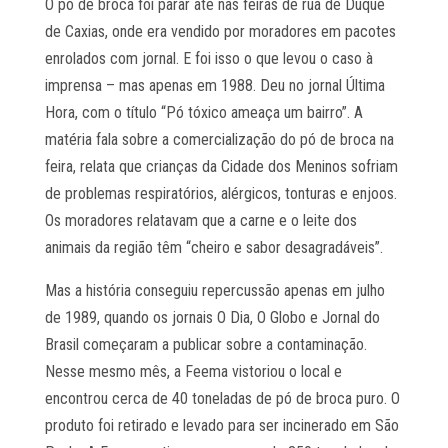
O pó de broca foi parar até nas feiras de rua de Duque
de Caxias, onde era vendido por moradores em pacotes
enrolados com jornal. E foi isso o que levou o caso à
imprensa – mas apenas em 1988. Deu no jornal Última
Hora, com o título “Pó tóxico ameaça um bairro”. A
matéria fala sobre a comercialização do pó de broca na
feira, relata que crianças da Cidade dos Meninos sofriam
de problemas respiratórios, alérgicos, tonturas e enjoos.
Os moradores relatavam que a carne e o leite dos
animais da região têm “cheiro e sabor desagradáveis”.
Mas a história conseguiu repercussão apenas em julho
de 1989, quando os jornais O Dia, O Globo e Jornal do
Brasil começaram a publicar sobre a contaminação.
Nesse mesmo mês, a Feema vistoriou o local e
encontrou cerca de 40 toneladas de pó de broca puro. O
produto foi retirado e levado para ser incinerado em São