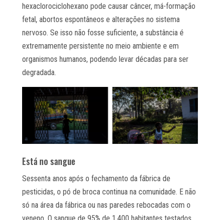
hexaclorociclohexano pode causar câncer, má-formação
fetal, abortos espontâneos e alterações no sistema
nervoso. Se isso não fosse suficiente, a substância é
extremamente persistente no meio ambiente e em
organismos humanos, podendo levar décadas para ser
degradada.
Está no sangue
Sessenta anos após o fechamento da fábrica de
pesticidas, o pó de broca continua na comunidade. E não
só na área da fábrica ou nas paredes rebocadas com o
veneno. O sangue de 95% de 1.400 habitantes testados