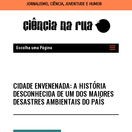
JORNALISMO, CIÊNCIA, JUVENTUDE E HUMOR
Escolha uma Página
CIDADE ENVENENADA: A HISTÓRIA
DESCONHECIDA DE UM DOS MAIORES
DESASTRES AMBIENTAIS DO PAÍS