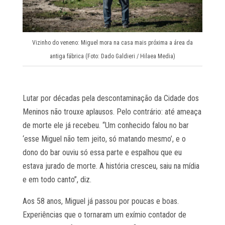
Vizinho do veneno: Miguel mora na casa mais próxima a área da
antiga fábrica (Foto: Dado Galdieri / Hilaea Media)
Lutar por décadas pela descontaminação da Cidade dos
Meninos não trouxe aplausos. Pelo contrário: até ameaça
de morte ele já recebeu. “Um conhecido falou no bar
‘esse Miguel não tem jeito, só matando mesmo’, e o
dono do bar ouviu só essa parte e espalhou que eu
estava jurado de morte. A história cresceu, saiu na mídia
e em todo canto”, diz.
Aos 58 anos, Miguel já passou por poucas e boas.
Experiências que o tornaram um exímio contador de