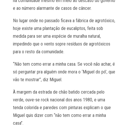
na comunidade mesmo em meio ao descaso do governo
e ao número alarmante de casos de câncer.
No lugar onde no passado ficava a fábrica de agrotóxico,
hoje existe uma plantação de eucaliptos, feita sob
medida para ser uma espécie de muralha natural,
impedindo que o vento sopre resíduos de agrotóxicos
para o resto da comunidade.
“Não tem como errar a minha casa. Se você não achar, é
só perguntar pra alguém onde mora o ‘Miguel do pó’, que
vão te mostrar”, diz Miguel.
À margem da estrada de chão batido cercada pelo
verde, ouve-se rock nacional dos anos 1980, e uma
tenda colorida e paredes com pinturas explicam o que
Miguel quis dizer com “não tem como errar a minha
casa”.