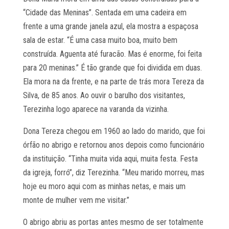
“Cidade das Meninas”. Sentada em uma cadeira em
frente a uma grande janela azul, ela mostra a espaçosa
sala de estar. “É uma casa muito boa, muito bem
construída. Aguenta até furacão. Mas é enorme, foi feita
para 20 meninas.” É tão grande que foi dividida em duas.
Ela mora na da frente, e na parte de trás mora Tereza da
Silva, de 85 anos. Ao ouvir o barulho dos visitantes,
Terezinha logo aparece na varanda da vizinha.
Dona Tereza chegou em 1960 ao lado do marido, que foi
órfão no abrigo e retornou anos depois como funcionário
da instituição. “Tinha muita vida aqui, muita festa. Festa
da igreja, forró”, diz Terezinha. “Meu marido morreu, mas
hoje eu moro aqui com as minhas netas, e mais um
monte de mulher vem me visitar.”
O abrigo abriu as portas antes mesmo de ser totalmente