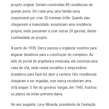
projeto original. Seriam construídas 80 residências de
grande porte. Em cada uma, uma família seria
responsável por criar 20 meninas órfãs. Quando elas
chegassem à maioridade, assumiriam uma residência
própria, onde passariam a criar outras 20 garotas, dando
continuidade ao projeto.
A partir de 1939, Darcy passou a organizar eventos para
angariar donativos para a construção do complexo. Ao
lado do portal de arquitetura mexicana, ela construiu uma
casa de chá, onde reunia socialites e empresários
brasileiros para fazê-los abrir a carteira. Oito residências
chegaram a ser erguidas, mas nunca receberam uma
órfã sequer. O fim do governo Vargas, em 1945, frustrou
os planos da então primeira-dama.
No ano seguinte, Levy Miranda, presidente da Fundação