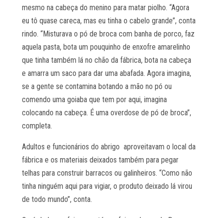
mesmo na cabeça do menino para matar piolho. “Agora
eu tô quase careca, mas eu tinha o cabelo grande”, conta
rindo. “Misturava o pó de broca com banha de porco, faz
aquela pasta, bota um pouquinho de enxofre amarelinho
que tinha também lá no chão da fábrica, bota na cabeça
e amarra um saco para dar uma abafada. Agora imagina,
se a gente se contamina botando a mão no pó ou
comendo uma goiaba que tem por aqui, imagina
colocando na cabeça. É uma overdose de pó de broca”,
completa.
Adultos e funcionários do abrigo aproveitavam o local da
fábrica e os materiais deixados também para pegar
telhas para construir barracos ou galinheiros. “Como não
tinha ninguém aqui para vigiar, o produto deixado lá virou
de todo mundo”, conta.