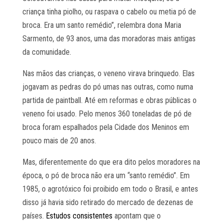
criança tinha piolho, ou raspava o cabelo ou metia pó de
broca. Era um santo remédio”, relembra dona Maria
Sarmento, de 93 anos, uma das moradoras mais antigas
da comunidade.
Nas mãos das crianças, o veneno virava brinquedo. Elas
jogavam as pedras do pó umas nas outras, como numa
partida de paintball. Até em reformas e obras públicas o
veneno foi usado. Pelo menos 360 toneladas de pó de
broca foram espalhados pela Cidade dos Meninos em
pouco mais de 20 anos.
Mas, diferentemente do que era dito pelos moradores na
época, o pó de broca não era um “santo remédio”. Em
1985, o agrotóxico foi proibido em todo o Brasil, e antes
disso já havia sido retirado do mercado de dezenas de
países.
Estudos consistentes
apontam que o