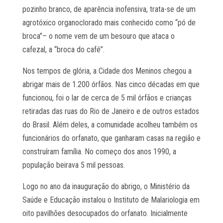
pozinho branco, de aparência inofensiva, trata-se de um
agrotóxico organoclorado mais conhecido como “pó de
broca”– o nome vem de um besouro que ataca o
cafezal, a “broca do café”.
Nos tempos de glória, a Cidade dos Meninos chegou a
abrigar mais de 1.200 órfãos. Nas cinco décadas em que
funcionou, foi o lar de cerca de 5 mil órfãos e crianças
retiradas das ruas do Rio de Janeiro e de outros estados
do Brasil. Além deles, a comunidade acolheu também os
funcionários do orfanato, que ganharam casas na região e
construíram família. No começo dos anos 1990, a
população beirava 5 mil pessoas.
Logo no ano da inauguração do abrigo, o Ministério da
Saúde e Educação instalou o Instituto de Malariologia em
oito pavilhões desocupados do orfanato. Inicialmente