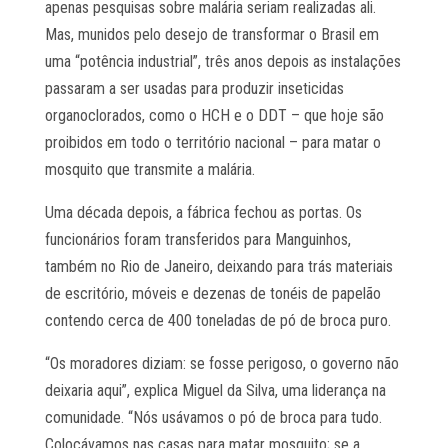
apenas pesquisas sobre malária seriam realizadas ali.
Mas, munidos pelo desejo de transformar o Brasil em
uma “potência industrial”, três anos depois as instalações
passaram a ser usadas para produzir inseticidas
organoclorados, como o HCH e o DDT – que hoje são
proibidos em todo o território nacional – para matar o
mosquito que transmite a malária.
Uma década depois, a fábrica fechou as portas. Os
funcionários foram transferidos para Manguinhos,
também no Rio de Janeiro, deixando para trás materiais
de escritório, móveis e dezenas de tonéis de papelão
contendo cerca de 400 toneladas de pó de broca puro.
“Os moradores diziam: se fosse perigoso, o governo não
deixaria aqui”, explica Miguel da Silva, uma liderança na
comunidade. “Nós usávamos o pó de broca para tudo.
Colocávamos nas casas para matar mosquito; se a