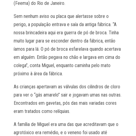
(Feema) do Rio de Janeiro.
Sem nenhum aviso ou placa que alertasse sobre o
perigo, a população entrava e saía da antiga fábrica. “A
nossa brincadeira aqui era guerra de pó de broca. Tinha
muito lugar para se esconder dentro da fábrica, então
íamos para lá. O pó de broca esfarelava quando acertava
em alguém. Então pegava no chão e largava em cima do
colega”, conta Miguel, enquanto caminha pelo mato
próximo à área da fábrica.
As crianças apertavam as válvulas dos cilindros de cloro
para ver o “gás amarelo” sair e jogavam umas nas outras.
Encontrados em gavetas, pós das mais variadas cores
eram tratados como relíquias.
A família de Miguel era uma das que acreditavam que o
agrotóxico era remédio, e o veneno foi usado até