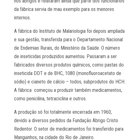
nos abrigos e relataram ainda que parte dos funcionários
da fábrica servia de mau exemplo para os menores
internos.
A fábrica do Instituto de Malariologia foi depois ampliada
e sua gestão, transferida para o Departamento Nacional
de Endemias Rurais, do Ministério da Saúde. O número
de inseticidas produzidos aumentou. Passaram a ser
fabricados diversos produtos químicos, como pastas do
inseticida DDT e de BHC, 1080 (monofluoroacetato de
sódio) e cianeto de cálcio – todos, subprodutos do HCH.
A fábrica começou a produzir também medicamentos,
como penicilina, tetraciclina e outros.
A produção só foi totalmente encerrada em 1960,
devido a diversos pedidos da Fundação Abrigo Cristo
Redentor. O setor de medicamentos foi transferido para
Manguinhos, na cidade do Rio de Janeiro.