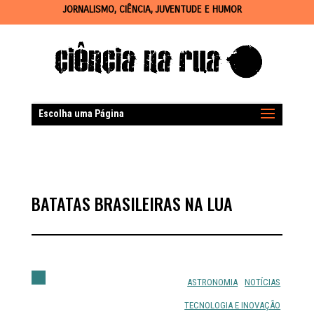
JORNALISMO, CIÊNCIA, JUVENTUDE E HUMOR
Escolha uma Página
BATATAS BRASILEIRAS NA LUA
ASTRONOMIA
NOTÍCIAS
TECNOLOGIA E INOVAÇÃO