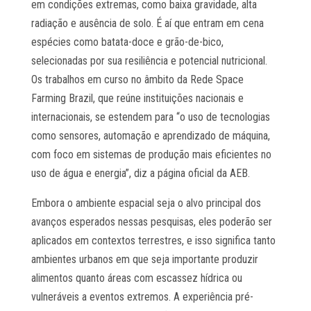
em condições extremas, como baixa gravidade, alta
radiação e ausência de solo. É aí que entram em cena
espécies como batata-doce e grão-de-bico,
selecionadas por sua resiliência e potencial nutricional.
Os trabalhos em curso no âmbito da Rede Space
Farming Brazil, que reúne instituições nacionais e
internacionais, se estendem para “o uso de tecnologias
como sensores, automação e aprendizado de máquina,
com foco em sistemas de produção mais eficientes no
uso de água e energia”, diz a página oficial da AEB.
Embora o ambiente espacial seja o alvo principal dos
avanços esperados nessas pesquisas, eles poderão ser
aplicados em contextos terrestres, e isso significa tanto
ambientes urbanos em que seja importante produzir
alimentos quanto áreas com escassez hídrica ou
vulneráveis a eventos extremos. A experiência pré-