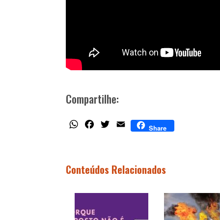
Compartilhe:
WhatsApp
Facebook
Twitter
Email
Share
Conteúdos Relacionados