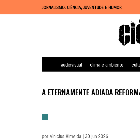
JORNALISMO, CIÊNCIA, JUVENTUDE E HUMOR
audiovisual
clima e ambiente
cult
A ETERNAMENTE ADIADA REFORM
por
Vinicius Almeida
|
30 jun 2026