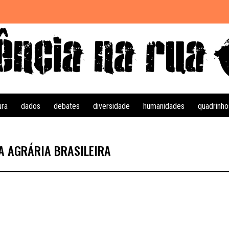
ura
dados
debates
diversidade
humanidades
quadrinho
A AGRÁRIA BRASILEIRA