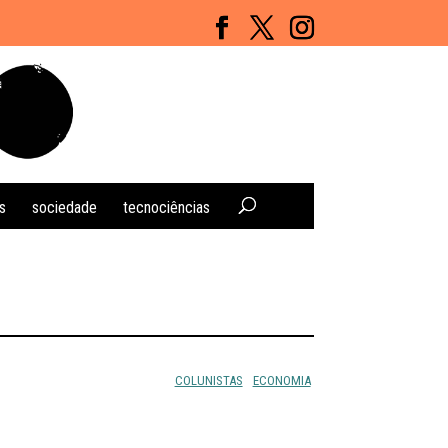
s
sociedade
tecnociências
COLUNISTAS
ECONOMIA