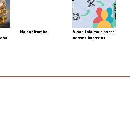
Na contramão
Vinne fala mais sobre
lobal
nossos impostos
o?