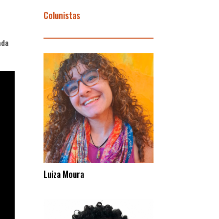
Colunistas
ada
Luiza Moura