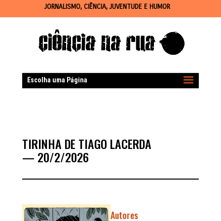
JORNALISMO, CIÊNCIA, JUVENTUDE E HUMOR
Escolha uma Página
TIRINHA DE TIAGO LACERDA
— 20/2/2026
Autores