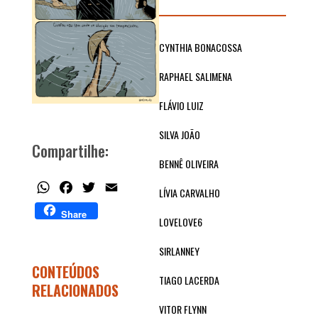
CYNTHIA BONACOSSA
RAPHAEL SALIMENA
FLÁVIO LUIZ
SILVA JOÃO
Compartilhe:
BENNÊ OLIVEIRA
WhatsApp
Facebook
Twitter
Email
LÍVIA CARVALHO
Share
LOVELOVE6
SIRLANNEY
CONTEÚDOS
TIAGO LACERDA
RELACIONADOS
VITOR FLYNN