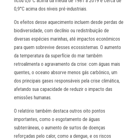
ficou 0,6°C acima da média de 1981 a 2019 e cerca de
0,9°C acima dos níveis pré-industriais.
Os efeitos desse aquecimento incluem desde perdas de
biodiversidade, com declínio ou redistribuição de
diversas espécies marinhas, até impactos econômicos
para quem sobrevive desses ecossistemas. O aumento
da temperatura da superfície do mar também
retroalimenta o agravamento da crise: com águas mais
quentes, o oceano absorve menos gás carbônico, um
dos principais gases responsáveis pela crise climática,
afetando sua capacidade de reduzir o impacto das
emissões humanas.
O relatório também destaca outros oito pontos
importantes, como o esgotamento de águas
subterrâneas, o aumento de surtos de doenças
reforçadas pelo calor, como a dengue, e os riscos