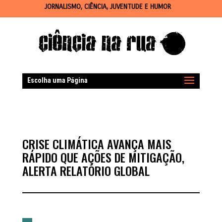
JORNALISMO, CIÊNCIA, JUVENTUDE E HUMOR
Escolha uma Página
CRISE CLIMÁTICA AVANÇA MAIS
RÁPIDO QUE AÇÕES DE MITIGAÇÃO,
ALERTA RELATÓRIO GLOBAL