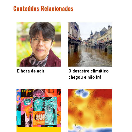
Conteúdos Relacionados
É hora de agir
O desastre climático
chegou e não irá
embora sozinho