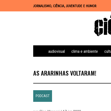
JORNALISMO, CIÊNCIA, JUVENTUDE E HUMOR
audiovisual
clima e ambiente
cult
AS ARARINHAS VOLTARAM!
PODCAST