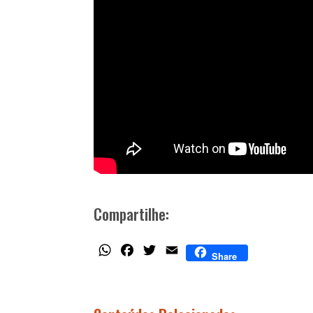
Compartilhe:
WhatsApp
Facebook
Twitter
Email
Share