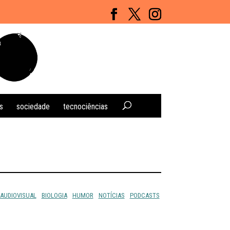
s
sociedade
tecnociências
AUDIOVISUAL
BIOLOGIA
HUMOR
NOTÍCIAS
PODCASTS