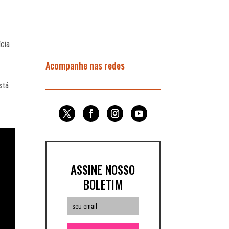
ícia
Acompanhe nas redes
stá
ASSINE NOSSO
BOLETIM