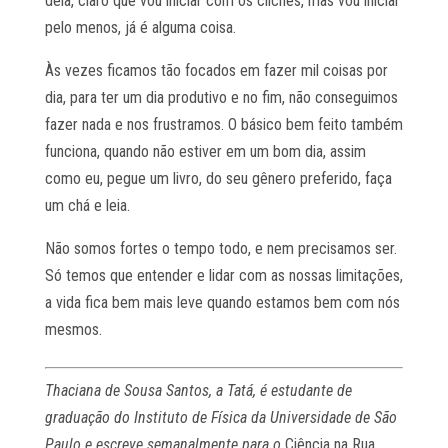
dela, claro que vou iniciar com os clichês, mas vou iniciar
pelo menos, já é alguma coisa.
Às vezes ficamos tão focados em fazer mil coisas por
dia, para ter um dia produtivo e no fim, não conseguimos
fazer nada e nos frustramos. O básico bem feito também
funciona, quando não estiver em um bom dia, assim
como eu, pegue um livro, do seu gênero preferido, faça
um chá e leia.
Não somos fortes o tempo todo, e nem precisamos ser.
Só temos que entender e lidar com as nossas limitações,
a vida fica bem mais leve quando estamos bem com nós
mesmos.
Thaciana de Sousa Santos, a Tatá, é estudante de
graduação do Instituto de Física da Universidade de São
Paulo e escreve semanalmente para o
Ciência na Rua