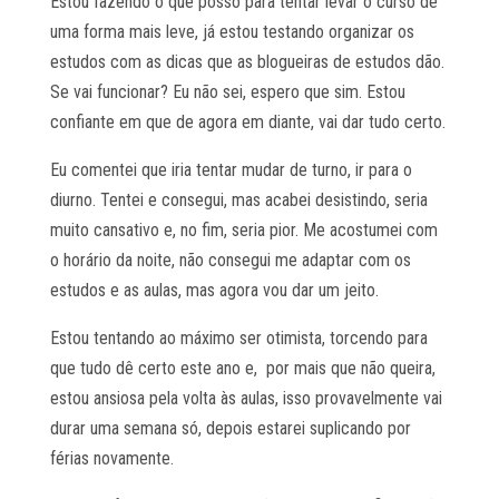
Estou fazendo o que posso para tentar levar o curso de
uma forma mais leve, já estou testando organizar os
estudos com as dicas que as blogueiras de estudos dão.
Se vai funcionar? Eu não sei, espero que sim. Estou
confiante em que de agora em diante, vai dar tudo certo.
Eu comentei que iria tentar mudar de turno, ir para o
diurno. Tentei e consegui, mas acabei desistindo, seria
muito cansativo e, no fim, seria pior. Me acostumei com
o horário da noite, não consegui me adaptar com os
estudos e as aulas, mas agora vou dar um jeito.
Estou tentando ao máximo ser otimista, torcendo para
que tudo dê certo este ano e, por mais que não queira,
estou ansiosa pela volta às aulas, isso provavelmente vai
durar uma semana só, depois estarei suplicando por
férias novamente.