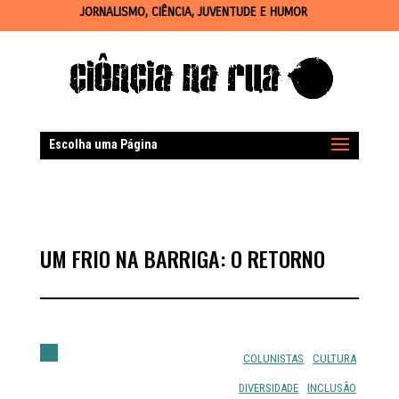
JORNALISMO, CIÊNCIA, JUVENTUDE E HUMOR
Escolha uma Página
UM FRIO NA BARRIGA: O RETORNO
COLUNISTAS
CULTURA
DIVERSIDADE
INCLUSÃO