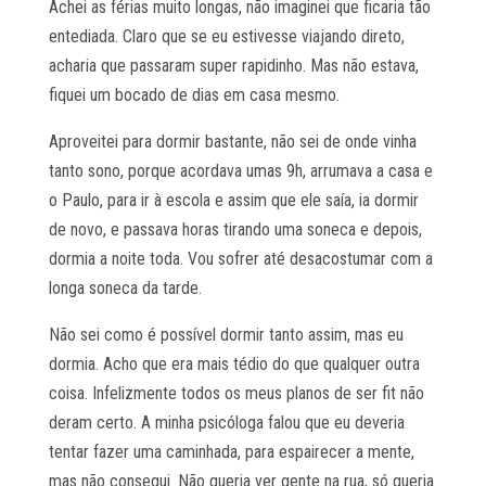
Achei as férias muito longas, não imaginei que ficaria tão
entediada. Claro que se eu estivesse viajando direto,
acharia que passaram super rapidinho. Mas não estava,
fiquei um bocado de dias em casa mesmo.
Aproveitei para dormir bastante, não sei de onde vinha
tanto sono, porque acordava umas 9h, arrumava a casa e
o Paulo, para ir à escola e assim que ele saía, ia dormir
de novo, e passava horas tirando uma soneca e depois,
dormia a noite toda. Vou sofrer até desacostumar com a
longa soneca da tarde.
Não sei como é possível dormir tanto assim, mas eu
dormia. Acho que era mais tédio do que qualquer outra
coisa. Infelizmente todos os meus planos de ser fit não
deram certo. A minha psicóloga falou que eu deveria
tentar fazer uma caminhada, para espairecer a mente,
mas não consegui. Não queria ver gente na rua, só queria