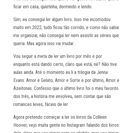
ficar em casa, quietinha, dormindo e lendo.
Sim, eu consegui ler algum livro. Isso me incomodou
muito em 2022, tudo ficou tão corrido, e como não sabia
me organizar, não consegui ler nem assistir as séries que
queria. Mas agora isso vai mudar.
Vou seguir a meta de ler um livro por mês e por
enquanto está dando certo, claro que está, né? Não tive
aulas ainda. Até o momento eu li a trilogia da Jenna
Evans: Amor e Gelato, Amor e Sorte e por último, Amor e
Azeitonas. Confesso que o último livro foi o meu favorito
dos três, a história me envolveu, sem contar que são
romances leves, fáceis de ler.
Agora pretendo começar a ler os livros da Colleen
Hoover, vejo muita gente no Instagram falando dos livros