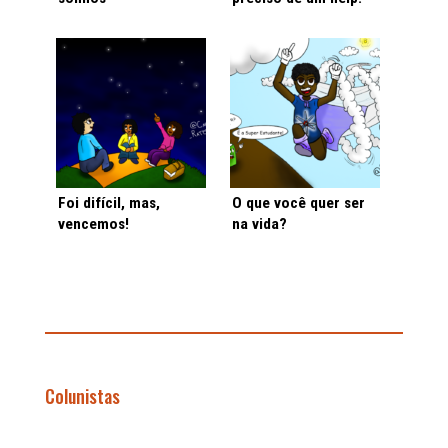
Foi difícil, mas,
O que você quer ser
vencemos!
na vida?
Colunistas