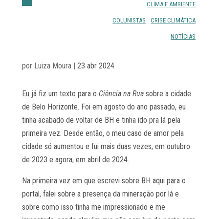
CLIMA E AMBIENTE
COLUNISTAS
CRISE CLIMÁTICA
NOTÍCIAS
por
Luiza Moura
|
23 abr 2024
Eu já fiz um texto para o
Ciência na Rua
sobre a cidade
de Belo Horizonte. Foi em agosto do ano passado, eu
tinha acabado de voltar de BH e tinha ido pra lá pela
primeira vez. Desde então, o meu caso de amor pela
cidade só aumentou e fui mais duas vezes, em outubro
de 2023 e agora, em abril de 2024.
Na primeira vez em que escrevi sobre BH aqui para o
portal, falei sobre a presença da mineração por lá e
sobre como isso tinha me impressionado e me