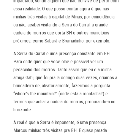
impactado, sendo alguém que não convive de perto com
essa realidade. O que posso contar agora é que nas
minhas três visitas à capital de Minas, por coincidência
ou não, acabei visitando a Serra do Curral, a grande
cadeia de morros que corta BH e outros municípios
próximos, como Sabará e Brumadinho, por exemplo.
A Serra do Curral é uma presença constante em BH.
Para onde quer que você olhe é possível ver um
pedacinho dos morros. Tanto assim que eu e a minha
amiga Gabi, que foi pra lá comigo duas vezes, criamos a
brincadeira de, aleatoriamente, fazermos a pergunta
“where’s the mountain?” (onde está a montanha?) e
termos que achar a cadeia de morros, procurando-a no
horizonte.
A real é que a Serra é imponente, é uma presença.
Marcou minhas três visitas pra BH. É quase parada