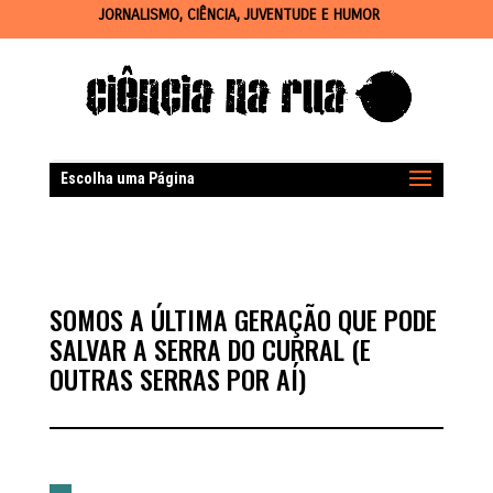
JORNALISMO, CIÊNCIA, JUVENTUDE E HUMOR
Escolha uma Página
SOMOS A ÚLTIMA GERAÇÃO QUE PODE
SALVAR A SERRA DO CURRAL (E
OUTRAS SERRAS POR AÍ)