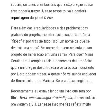
sociais, culturais e ambientais que a exploração nessa
área poderia trazer. A esse respeito, vale conferir
reportagem
do jornal
O Eco.
Para além das irregularidades e das problemáticas
práticas do projeto, me interessa discutir também a
“filosofia” por trás de tudo isso. Em nome de que se
destrói uma serra? Em nome de quem se instaura um
projeto de mineração em uma serra? Para que? Minas
Gerais tem exemplos reais e concretos das tragédias
que a mineração desenfreada e essa busca incessante
por lucro podem trazer. A gente não vai nunca esquecer
de Brumadinho e de Mariana. Só pra deixar registrado.
Recentemente eu estava lendo um livro que tem por
título
Terra: uma antologia afro-indígena
, e levei inclusive
pra viagem a BH. Ler esse livro me fez refletir muito