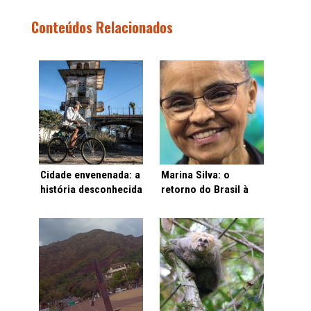
Conteúdos Relacionados
Cidade envenenada: a
Marina Silva: o
história desconhecida
retorno do Brasil à
de um dos maiores
diplomacia climática
desastres ambientais
do país