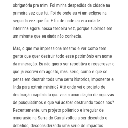
obrigatória pra mim. Foi minha despedida da cidade na
primeira vez que fui. Foi de onde eu vi um eclipse na
segunda vez que fui. E foi de onde eu vi a cidade
inteirinha agora, nessa terceira vez, porque subimos em
um mirante que eu ainda não conhecia.
Mas, o que me impressiona mesmo é ver como tem
gente que quer destruir todo esse patrimônio em nome
da mineração. Eu não quero ser repetitiva e reescrever o
que já escrevi em agosto, mas, sério, como é que se
pensa em destruir toda uma serra histórica, imponente e
linda para extrair minério? Até onde vai o projeto de
destruição capitalista que visa a acumulação de riquezas
de pouquíssimos e que vai acabar destruindo todos nós?
Recentemente, um projeto polêmico e irregular de
mineração na Serra do Curral voltou a ser discutido e
debatido, desconsiderando uma série de impactos