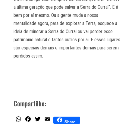
a última geração que pode salvar a Serra do Curral”. E é
bem por aí mesmo. Ou a gente muda a nossa
mentalidade agora, para de explorar a Terra, esquece a
ideia de minerar a Serra do Curral ou vai perder esse
patrimônio natural e tantos outros por aí. E esses lugares
são especiais demais e importantes demais para serem
perdidos assim.
Compartilhe:
WhatsApp
Facebook
Twitter
Email
Share