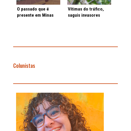
O passado que é
Vítimas do tráfico,
presente em Minas
saguis invasores
Gerais
ameaçam espécies da
Mata Atlântica
Colunistas