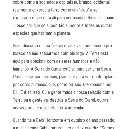
sobre como a sociedade capitalista, branca, ocidental
realmente enxerga a terra como um “algo” a ser
explorado e que está ali para ser usada pelo ser-humano
– esse ser que se supõe tão superior a todas as outras
espécies que habitam o planeta.
Esse discurso é uma falácia e vai levar todo mundo pro
buraco se não acabarmos com ele logo. A Terra está
aqui para coexistir com os seres humanos e não
humanos. A Serra do Curral está ali para ser uma Serra.
Para ser lar para animais, plantas e para ser contemplada
por seres humanos que, como eu, são apaixonados por
BH. E é só isso. Ou a gente muda a nossa relação com a
Terra ou a gente vai destruir a Serra do Curral, outras
serras por aí e o planeta Terra inteirinho.
Quando fui a Belo Horizonte em outubro do ano passado,
a minha amiga Gabi comprou um cartaz que diz, “Somos