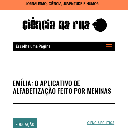
JORNALISMO, CIÊNCIA, JUVENTUDE E HUMOR
Escolha uma Página
EMÍLIA: O APLICATIVO DE
ALFABETIZAÇÃO FEITO POR MENINAS
CIÊNCIA POLÍTICA
EDUCAÇÃO