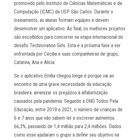
promovido pelo Instituto de Ciências Matemáticas e de
Computação (ICMC) da USP São Carlos. Durante o
treinamento, as alunas formam equipes e devem
desenvolver um aplicativo. Ao final, os melhores projetos
são escolhidos para concorrer na etapa internacional do
desafio Technovation Girls. Esta é a próxima fase a ser
enfrentada por Cecília e suas companheiras de grupo,
Catarina, Ana e Alícia.
Se o aplicativo Emília chegou longe é porque vai ao
encontro de uma grave necessidade da educação
brasileira: amenizar os prejuízos à alfabetização
causados pela pandemia. Segundo a ONG Todos Pela
Educação, entre 2019 e 2021, o número de crianças de
6 e 7 anos que não sabem ler e escrever aumentou
66,3%, passando de 1,4 milhão para 2,4 milhões. Dados
como esse ajudaram o grupo a definir seu objetivo na