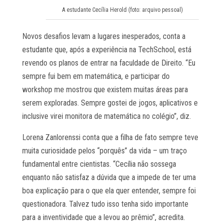
A estudante Cecília Herold (foto: arquivo pessoal)
Novos desafios levam a lugares inesperados, conta a
estudante que, após a experiência na TechSchool, está
revendo os planos de entrar na faculdade de Direito. “Eu
sempre fui bem em matemática, e participar do
workshop me mostrou que existem muitas áreas para
serem exploradas. Sempre gostei de jogos, aplicativos e
inclusive virei monitora de matemática no colégio”, diz.
Lorena Zanlorenssi conta que a filha de fato sempre teve
muita curiosidade pelos “porquês” da vida – um traço
fundamental entre cientistas. “Cecília não sossega
enquanto não satisfaz a dúvida que a impede de ter uma
boa explicação para o que ela quer entender, sempre foi
questionadora. Talvez tudo isso tenha sido importante
para a inventividade que a levou ao prêmio”, acredita.