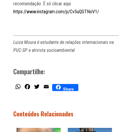
recomendação. É só clicar aqui:
https://www.instagram.com/p/Cv5uQGTNoV1/
Luiza Moura é estudante de relações internacionais na
PUC-SP e ativista socioambiental
Compartilhe:
WhatsApp
Facebook
Twitter
Email
Share
Conteúdos Relacionados