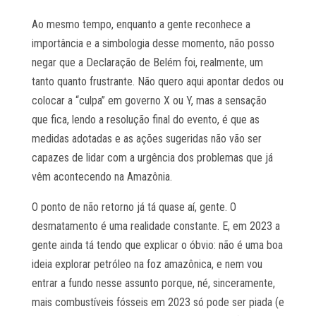
Ao mesmo tempo, enquanto a gente reconhece a
importância e a simbologia desse momento, não posso
negar que a Declaração de Belém foi, realmente, um
tanto quanto frustrante. Não quero aqui apontar dedos ou
colocar a “culpa” em governo X ou Y, mas a sensação
que fica, lendo a resolução final do evento, é que as
medidas adotadas e as ações sugeridas não vão ser
capazes de lidar com a urgência dos problemas que já
vêm acontecendo na Amazônia.
O ponto de não retorno já tá quase aí, gente. O
desmatamento é uma realidade constante. E, em 2023 a
gente ainda tá tendo que explicar o óbvio: não é uma boa
ideia explorar petróleo na foz amazônica, e nem vou
entrar a fundo nesse assunto porque, né, sinceramente,
mais combustíveis fósseis em 2023 só pode ser piada (e