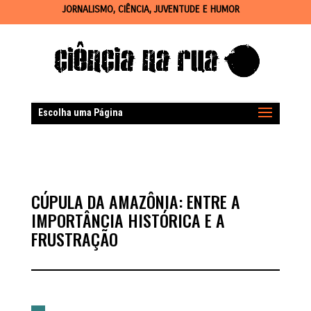
JORNALISMO, CIÊNCIA, JUVENTUDE E HUMOR
Escolha uma Página
CÚPULA DA AMAZÔNIA: ENTRE A
IMPORTÂNCIA HISTÓRICA E A
FRUSTRAÇÃO