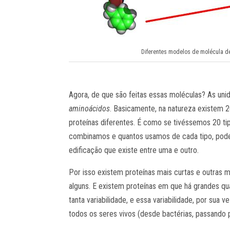
Diferentes modelos de molécula de
Agora, de que são feitas essas moléculas? As un
aminoácidos
. Basicamente, na natureza existem 
proteínas diferentes. É como se tivéssemos 20 t
combinamos e quantos usamos de cada tipo, pode
edificação que existe entre uma e outro.
Por isso existem proteínas mais curtas e outras 
alguns. E existem proteínas em que há grandes qu
tanta variabilidade, e essa variabilidade, por sua
todos os seres vivos (desde bactérias, passando p