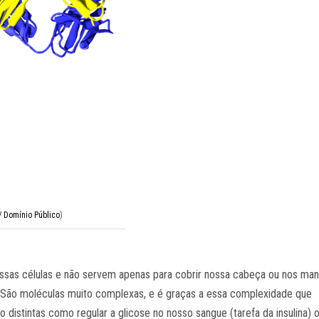
/ Domínio Público
)
ossas células e não servem apenas para cobrir nossa cabeça ou nos man
São moléculas muito complexas, e é graças a essa complexidade que
istintas como regular a glicose no nosso sangue (tarefa da insulina) 