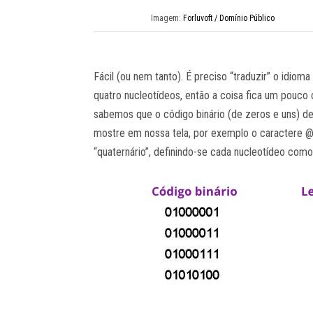
Imagem:
Forluvoft / Domínio Público
Fácil (ou nem tanto). É preciso “traduzir” o idi
quatro nucleotídeos, então a coisa fica um pouc
sabemos que o código binário (de zeros e uns) d
mostre em nossa tela, por exemplo o caractere @
“quaternário”, definindo-se cada nucleotídeo como 