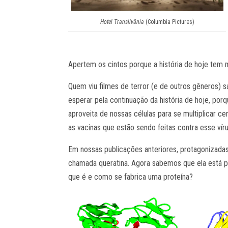
Hotel Transilvânia
(Columbia Pictures)
Apertem os cintos porque a história de hoje tem 
Quem viu filmes de terror (e de outros gêneros) 
esperar pela continuação da história de hoje, po
aproveita de nossas células para se multiplicar 
as vacinas que estão sendo feitas contra esse ví
Em nossas publicações anteriores, protagonizada
chamada queratina. Agora sabemos que ela está pr
que é e como se fabrica uma proteína?