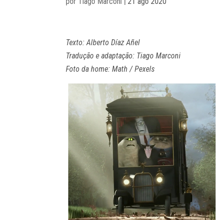
por
Tiago Marconi
|
21 ago 2020
Texto: Alberto Díaz Añel
Tradução e adaptação: Tiago Marconi
Foto da home: Math / Pexels