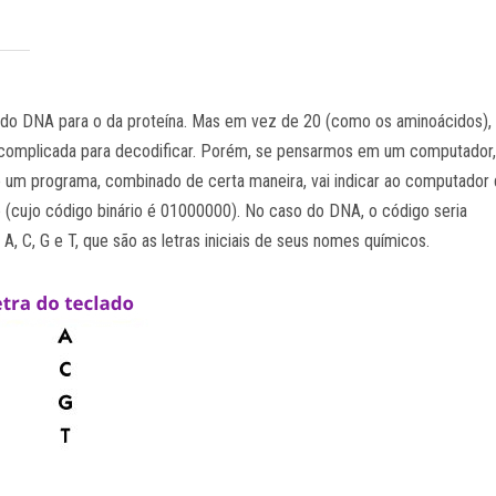
oma do DNA para o da proteína. Mas em vez de 20 (como os aminoácidos),
o complicada para decodificar. Porém, se pensarmos em um computador
e um programa, combinado de certa maneira, vai indicar ao computador
 (cujo código binário é 01000000). No caso do DNA, o código seria
A, C, G e T, que são as letras iniciais de seus nomes químicos.