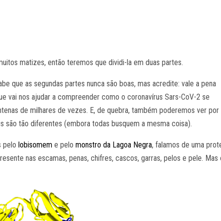
muitos matizes, então teremos que dividi-la em duas partes.
sabe que as segundas partes nunca são boas, mas acredite: vale a pena
rque vai nos ajudar a compreender como o coronavírus Sars-CoV-2 se
centenas de milhares de vezes. E, de quebra, também poderemos ver por
rus são tão diferentes (embora todas busquem a mesma coisa).
s pelo
lobisomem
e pelo
monstro da Lagoa Negra
, falamos de uma prot
esente nas escamas, penas, chifres, cascos, garras, pelos e pele. Mas 