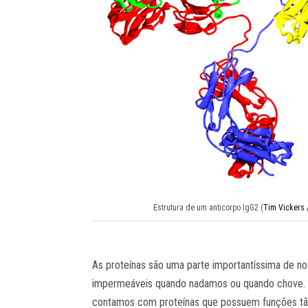
Estrutura de um anticorpo IgG2 (
Tim Vickers 
As proteínas são uma parte importantíssima de n
impermeáveis quando nadamos ou quando chove. 
contamos com proteínas que possuem funções tão d