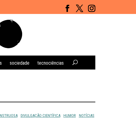
s
sociedade
tecnociências
ONSTRUOSA
DIVULGAÇÃO CIENTÍFICA
HUMOR
NOTÍCIAS