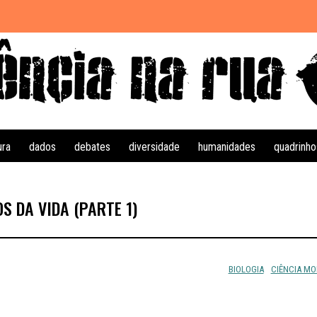
ura
dados
debates
diversidade
humanidades
quadrinho
S DA VIDA (PARTE 1)
BIOLOGIA
CIÊNCIA M