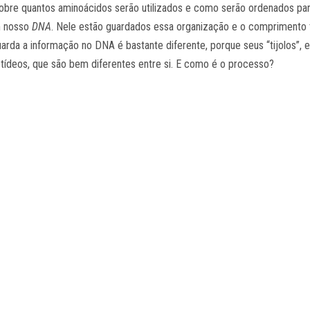
obre quantos aminoácidos serão utilizados e como serão ordenados pa
m nosso
DNA
. Nele estão guardados essa organização e o comprimento 
arda a informação no DNA é bastante diferente, porque seus “tijolos”, 
ídeos, que são bem diferentes entre si. E como é o processo?