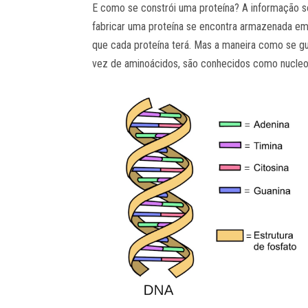
E como se constrói uma proteína? A informação s
fabricar uma proteína se encontra armazenada e
que cada proteína terá. Mas a maneira como se gu
vez de aminoácidos, são conhecidos como nucleot