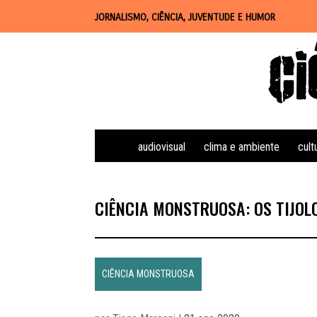
JORNALISMO, CIÊNCIA, JUVENTUDE E HUMOR
audiovisual
clima e ambiente
cult
CIÊNCIA MONSTRUOSA: OS TIJOLO
CIÊNCIA MONSTRUOSA