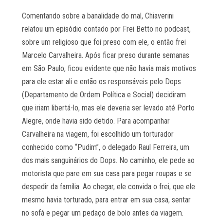
Comentando sobre a banalidade do mal, Chiaverini
relatou um episódio contado por Frei Betto no podcast,
sobre um religioso que foi preso com ele, o então frei
Marcelo Carvalheira. Após ficar preso durante semanas
em São Paulo, ficou evidente que não havia mais motivos
para ele estar ali e então os responsáveis pelo Dops
(Departamento de Ordem Política e Social) decidiram
que iriam libertá-lo, mas ele deveria ser levado até Porto
Alegre, onde havia sido detido. Para acompanhar
Carvalheira na viagem, foi escolhido um torturador
conhecido como “Pudim”, o delegado Raul Ferreira, um
dos mais sanguinários do Dops. No caminho, ele pede ao
motorista que pare em sua casa para pegar roupas e se
despedir da família. Ao chegar, ele convida o frei, que ele
mesmo havia torturado, para entrar em sua casa, sentar
no sofá e pegar um pedaço de bolo antes da viagem.