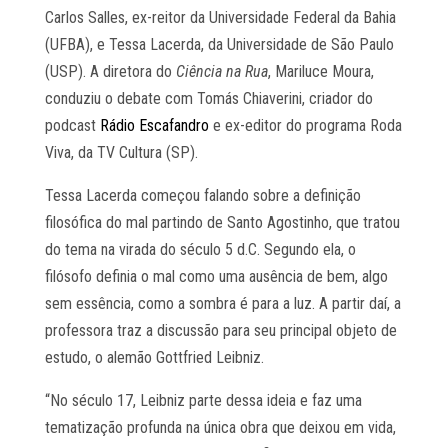
Carlos Salles, ex-reitor da Universidade Federal da Bahia
(UFBA), e Tessa Lacerda, da Universidade de São Paulo
(USP). A diretora do
Ciência na Rua
, Mariluce Moura,
conduziu o debate com Tomás Chiaverini, criador do
podcast
Rádio Escafandro
e ex-editor do programa Roda
Viva, da TV Cultura (SP).
Tessa Lacerda começou falando sobre a definição
filosófica do mal partindo de Santo Agostinho, que tratou
do tema na virada do século 5 d.C. Segundo ela, o
filósofo definia o mal como uma ausência de bem, algo
sem essência, como a sombra é para a luz. A partir daí, a
professora traz a discussão para seu principal objeto de
estudo, o alemão Gottfried Leibniz.
“No século 17, Leibniz parte dessa ideia e faz uma
tematização profunda na única obra que deixou em vida,