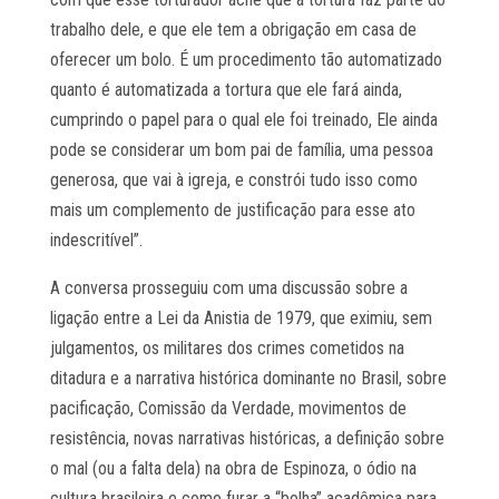
trabalho dele, e que ele tem a obrigação em casa de
oferecer um bolo. É um procedimento tão automatizado
quanto é automatizada a tortura que ele fará ainda,
cumprindo o papel para o qual ele foi treinado, Ele ainda
pode se considerar um bom pai de família, uma pessoa
generosa, que vai à igreja, e constrói tudo isso como
mais um complemento de justificação para esse ato
indescritível”.
A conversa prosseguiu com uma discussão sobre a
ligação entre a Lei da Anistia de 1979, que eximiu, sem
julgamentos, os militares dos crimes cometidos na
ditadura e a narrativa histórica dominante no Brasil, sobre
pacificação, Comissão da Verdade, movimentos de
resistência, novas narrativas históricas, a definição sobre
o mal (ou a falta dela) na obra de Espinoza, o ódio na
cultura brasileira e como furar a “bolha” acadêmica para