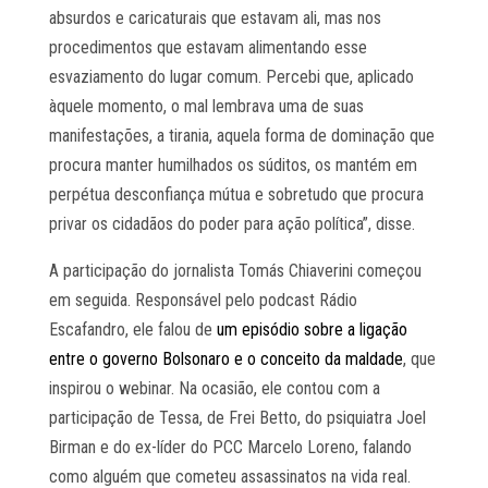
absurdos e caricaturais que estavam ali, mas nos
procedimentos que estavam alimentando esse
esvaziamento do lugar comum. Percebi que, aplicado
àquele momento, o mal lembrava uma de suas
manifestações, a tirania, aquela forma de dominação que
procura manter humilhados os súditos, os mantém em
perpétua desconfiança mútua e sobretudo que procura
privar os cidadãos do poder para ação política”, disse.
A participação do jornalista Tomás Chiaverini começou
em seguida. Responsável pelo podcast Rádio
Escafandro, ele falou de
um episódio sobre a ligação
entre o governo Bolsonaro e o conceito da maldade
, que
inspirou o webinar. Na ocasião, ele contou com a
participação de Tessa, de Frei Betto, do psiquiatra Joel
Birman e do ex-líder do PCC Marcelo Loreno, falando
como alguém que cometeu assassinatos na vida real.