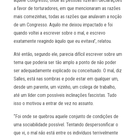
aquele Congresso, onde as pessoas fizeram declarações
a favor de torturadores, em que mencionaram as razões
mais comezinhas, todas as razões que anulavam a noção
de um Congresso. Aquilo me deixou impactado e foi
quando voltei a escrever sobre o mal, e escrevo
exatamente reagindo àquilo que eu evitava”, relatou.
Até então, segundo ele, parecia difícil escrever sobre um
tema que poderia ser tão amplo a ponto de não poder
ser adequadamente explicado ou conceituado. O mal, diz
Salles, está nas sombras e pode estar em qualquer um,
desde um parente, um vizinho, um colega de trabalho,
até um líder com possíveis inclinações fascistas. Tudo
isso o motivou a entrar de vez no assunto.
“Foi onde se quebrou aquele conjunto de condições de
uma sociabilidade possível. Tentando despersonificar o
que vi, o mal não está entre os indivíduos terrivelmente