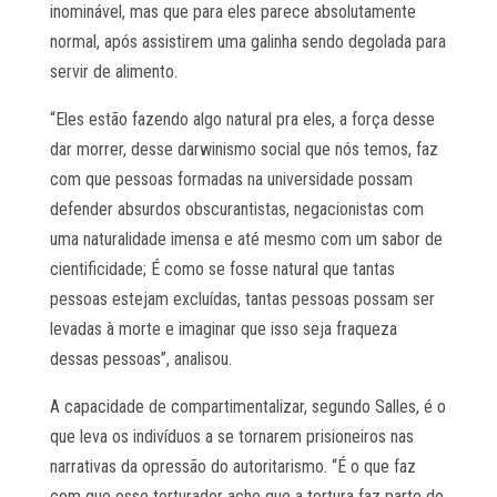
inominável, mas que para eles parece absolutamente
normal, após assistirem uma galinha sendo degolada para
servir de alimento.
“Eles estão fazendo algo natural pra eles, a força desse
dar morrer, desse darwinismo social que nós temos, faz
com que pessoas formadas na universidade possam
defender absurdos obscurantistas, negacionistas com
uma naturalidade imensa e até mesmo com um sabor de
cientificidade; É como se fosse natural que tantas
pessoas estejam excluídas, tantas pessoas possam ser
levadas à morte e imaginar que isso seja fraqueza
dessas pessoas”, analisou.
A capacidade de compartimentalizar, segundo Salles, é o
que leva os indivíduos a se tornarem prisioneiros nas
narrativas da opressão do autoritarismo. “É o que faz
com que esse torturador ache que a tortura faz parte do