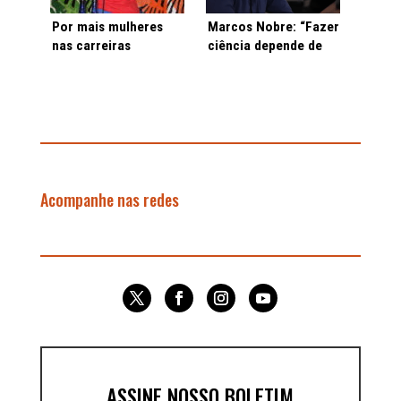
Por mais mulheres
Marcos Nobre: “Fazer
nas carreiras
ciência depende de
científicas – inclusive
um ambiente
no topo!
democrático no
planeta”
Acompanhe nas redes
ASSINE NOSSO BOLETIM