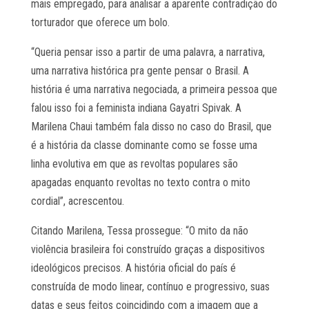
mais empregado, para analisar a aparente contradição do
torturador que oferece um bolo.
“Queria pensar isso a partir de uma palavra, a narrativa,
uma narrativa histórica pra gente pensar o Brasil. A
história é uma narrativa negociada, a primeira pessoa que
falou isso foi a feminista indiana Gayatri Spivak. A
Marilena Chaui também fala disso no caso do Brasil, que
é a história da classe dominante como se fosse uma
linha evolutiva em que as revoltas populares são
apagadas enquanto revoltas no texto contra o mito
cordial”, acrescentou.
Citando Marilena, Tessa prossegue: “O mito da não
violência brasileira foi construído graças a dispositivos
ideológicos precisos. A história oficial do país é
construída de modo linear, contínuo e progressivo, suas
datas e seus feitos coincidindo com a imagem que a