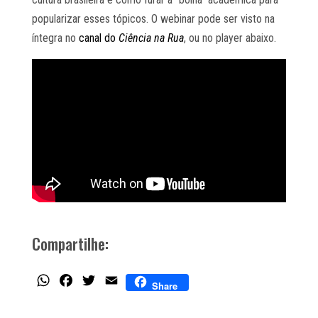
popularizar esses tópicos. O webinar pode ser visto na
íntegra no
canal do
Ciência na Rua
, ou no player abaixo.
Compartilhe:
WhatsApp
Facebook
Twitter
Email
Share