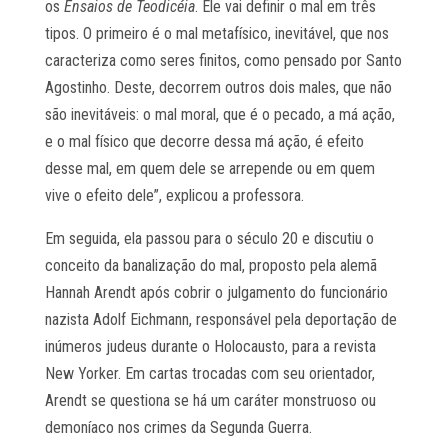
os
Ensaios de Teodicéia
. Ele vai definir o mal em três
tipos. O primeiro é o mal metafísico, inevitável, que nos
caracteriza como seres finitos, como pensado por Santo
Agostinho. Deste, decorrem outros dois males, que não
são inevitáveis: o mal moral, que é o pecado, a má ação,
e o mal físico que decorre dessa má ação, é efeito
desse mal, em quem dele se arrepende ou em quem
vive o efeito dele”, explicou a professora.
Em seguida, ela passou para o século 20 e discutiu o
conceito da banalização do mal, proposto pela alemã
Hannah Arendt após cobrir o julgamento do funcionário
nazista Adolf Eichmann, responsável pela deportação de
inúmeros judeus durante o Holocausto, para a revista
New Yorker. Em cartas trocadas com seu orientador,
Arendt se questiona se há um caráter monstruoso ou
demoníaco nos crimes da Segunda Guerra.