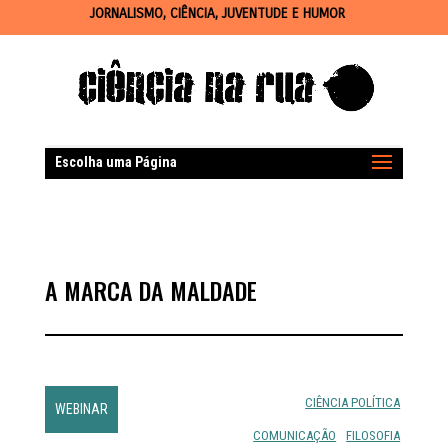
JORNALISMO, CIÊNCIA, JUVENTUDE E HUMOR
Escolha uma Página
A MARCA DA MALDADE
CIÊNCIA POLÍTICA
WEBINAR
COMUNICAÇÃO
FILOSOFIA